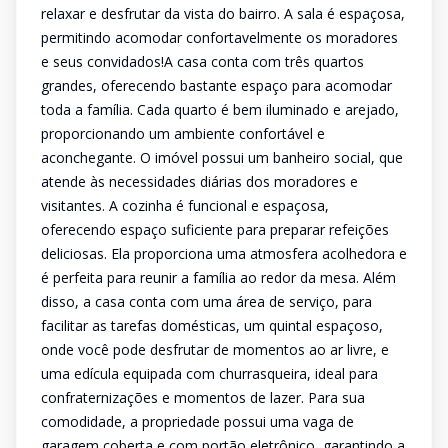
relaxar e desfrutar da vista do bairro. A sala é espaçosa,
permitindo acomodar confortavelmente os moradores
e seus convidados!A casa conta com três quartos
grandes, oferecendo bastante espaço para acomodar
toda a família. Cada quarto é bem iluminado e arejado,
proporcionando um ambiente confortável e
aconchegante. O imóvel possui um banheiro social, que
atende às necessidades diárias dos moradores e
visitantes. A cozinha é funcional e espaçosa,
oferecendo espaço suficiente para preparar refeições
deliciosas. Ela proporciona uma atmosfera acolhedora e
é perfeita para reunir a família ao redor da mesa. Além
disso, a casa conta com uma área de serviço, para
facilitar as tarefas domésticas, um quintal espaçoso,
onde você pode desfrutar de momentos ao ar livre, e
uma edícula equipada com churrasqueira, ideal para
confraternizações e momentos de lazer. Para sua
comodidade, a propriedade possui uma vaga de
garagem coberta e com portão eletrônico, garantindo a