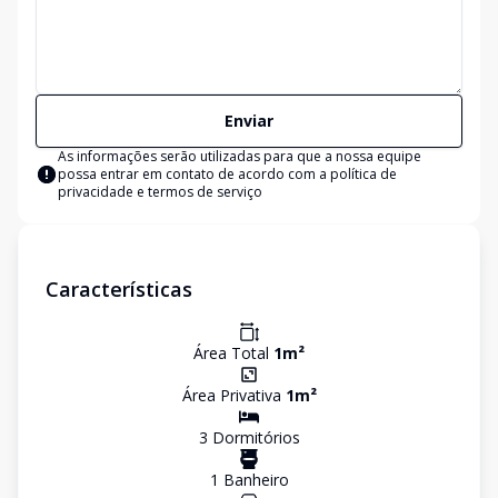
Enviar
As informações serão utilizadas para que a nossa equipe
possa entrar em contato de acordo com a
política de
privacidade e termos de serviço
Características
Área Total
1
m²
Área Privativa
1
m²
3
Dormitório
s
1
Banheiro