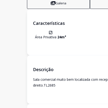
Galeria
Características
Área Privativa
24
m²
Descrição
Sala comercial muito bem localizada com recep
direito.TL2685