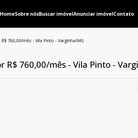
Home
Sobre nós
Buscar imóvel
Anunciar imóvel
Contato
r R$ 760,00/mês - Vila Pinto - Varginha/MG
or R$ 760,00/mês - Vila Pinto - Va