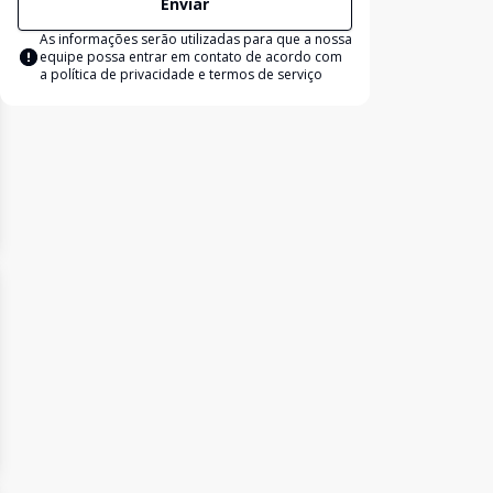
Enviar
As informações serão utilizadas para que a nossa
equipe possa entrar em contato de acordo com
a
política de privacidade e termos de serviço