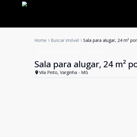
Home
Buscar imóvel
Sala para alugar, 24 m² po
Sala Comercial
Aluguel
Cód:
SA0059
Sala para alugar, 24 m² p
Vila Pinto, Varginha - MG