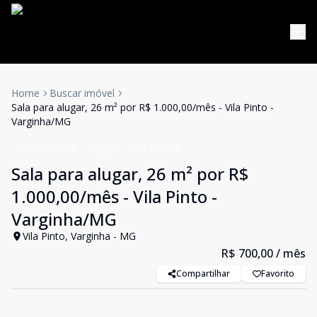
Home
Buscar imóvel
Sala para alugar, 26 m² por R$ 1.000,00/mês - Vila Pinto -
Varginha/MG
Sala Comercial
Aluguel
Cód:
SA0107
Sala para alugar, 26 m² por R$
1.000,00/mês - Vila Pinto -
Varginha/MG
Vila Pinto, Varginha - MG
R$ 700,00
/ mês
Compartilhar
Favorito