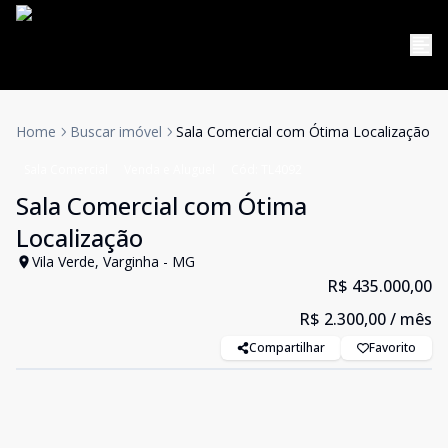
Home
Buscar imóvel
Sala Comercial com Ótima Localização
Sala Comercial
Venda e Aluguel
Cód:
TL4092
Sala Comercial com Ótima
Localização
Vila Verde, Varginha - MG
R$ 435.000,00
R$ 2.300,00
/ mês
Compartilhar
Favorito