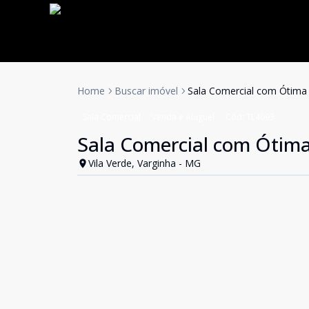
Home
Buscar imóvel
Sala Comercial com Ótima
Sala Comercial
Venda e Aluguel
Cód:
TL4093
Sala Comercial com Ótima
Vila Verde, Varginha - MG