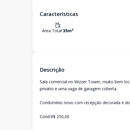
Características
Área Total
35
m²
Descrição
Sala comercial no Wizzer Tower, muito bem loc
privatio e uma vaga de garagem coberta.
Condomínio novo com recepção decorada e doi
Cond:R$ 250,00