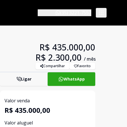
(35) 3221-7557
R$ 435.000,00
R$ 2.300,00
/ mês
Compartilhar
Favorito
Ligar
WhatsApp
Valor venda
R$ 435.000,00
Valor aluguel