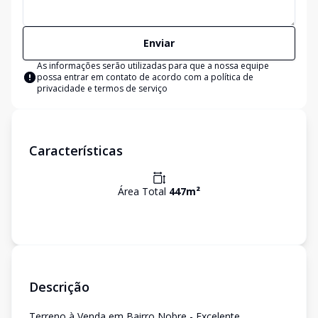
Enviar
As informações serão utilizadas para que a nossa equipe
possa entrar em contato de acordo com a
política de
privacidade e termos de serviço
Características
Área Total
447
m²
Descrição
Terreno à Venda em Bairro Nobre - Excelente