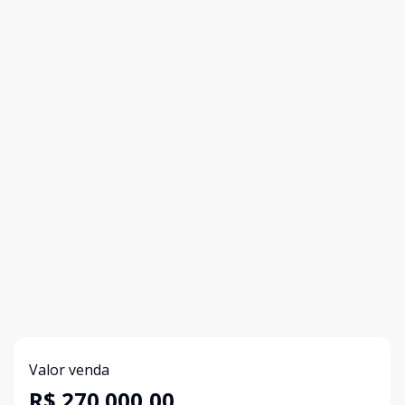
Valor venda
R$ 270.000,00