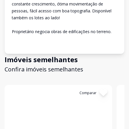
constante crescimento, ótima movimentação de
pessoas, fácil acesso com boa topografia. Disponível
também os lotes ao lado!
Proprietário negocia obras de edificações no terreno.
Imóveis semelhantes
Confira imóveis semelhantes
Cód:
TL4543
Comparar
Có