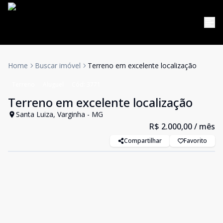
Home
Buscar imóvel
Terreno em excelente localização
Terreno
Aluguel
Cód:
3771
Terreno em excelente localização
Santa Luiza, Varginha - MG
R$ 2.000,00
/ mês
Compartilhar
Favorito