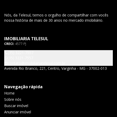
Nós, da Telesul, temos o orgulho de compartilhar com vocês
nossa história de mais de 30 anos no mercado imobiliário.
IMOBILIARIA TELESUL
CRECI:
4577-PJ
(35) 3221-7557
(35) 3221-7557
contato@imobiliariatelesul.com.br
Avenida Rio Branco, 221, Centro, Varginha - MG - 37002-013
Navegação rápida
Home
Sobre nós
Buscar imóvel
Anunciar imóvel