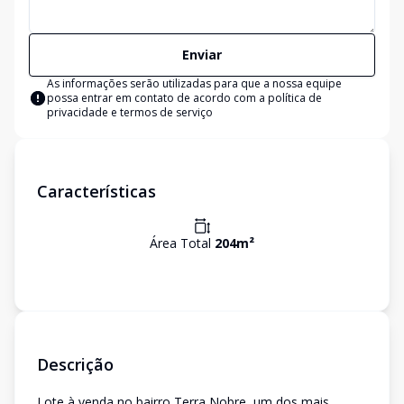
Enviar
As informações serão utilizadas para que a nossa equipe
possa entrar em contato de acordo com a
política de
privacidade e termos de serviço
Características
Área Total
204
m²
Descrição
Lote à venda no bairro Terra Nobre, um dos mais