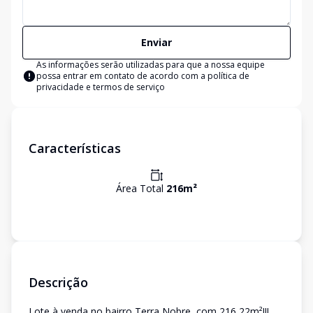
Enviar
As informações serão utilizadas para que a nossa equipe
possa entrar em contato de acordo com a
política de
privacidade e termos de serviço
Características
Área Total
216
m²
Descrição
Lote à venda no bairro Terra Nobre, com 216,22m²!!!