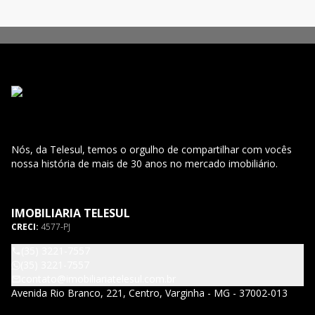
Nós, da Telesul, temos o orgulho de compartilhar com vocês
nossa história de mais de 30 anos no mercado imobiliário.
IMOBILIARIA TELESUL
CRECI:
4577-PJ
(35) 3221-7557
(35) 3221-7557
contato@imobiliariatelesul.com.br
Avenida Rio Branco, 221, Centro, Varginha - MG - 37002-013