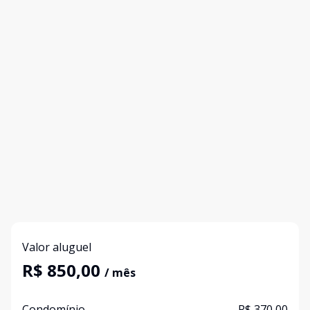
Valor aluguel
R$ 850,00
/ mês
Condomínio
R$ 370,00