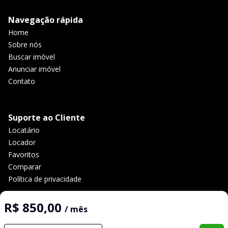
Navegação rápida
Home
Sobre nós
Buscar imóvel
Anunciar imóvel
Contato
Suporte ao Cliente
Locatário
Locador
Favoritos
Comparar
Política de privacidade
R$ 850,00
/ mês
Imobiliária Certificada:
Selo de Tecnologia Loft